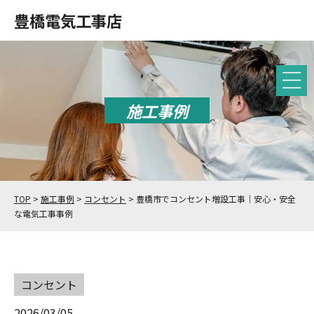
豊橋電気工事店
施工事例
TOP
>
施工事例
>
コンセント
>
豊橋市でコンセント増設工事｜安心・安全
な電気工事事例
コンセント
2026/03/05