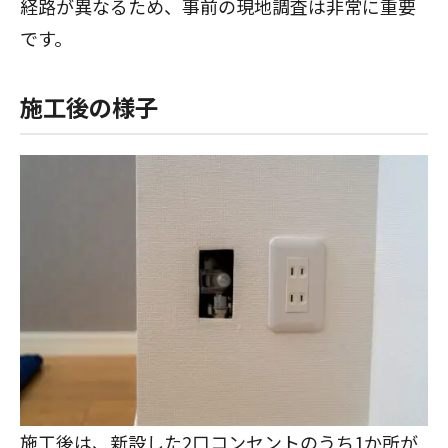
経路が異なるため、事前の現地調査は非常に重要
です。
施工後の様子
施工後は、新設した2口コンセントのうち1か所が