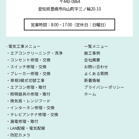
〒440-0864
愛知県豊橋市向山町字三ノ輪20-10
営業時間：8:00 ~ 17:00（定休日：日曜日）
- 電気工事メニュー
一覧メニュー
・エアコンクリーニング・洗浄
施工事例
・コンセント修理・交換
会社概要
・スイッチ修理・交換
お問い合わせ
・ブレーカー修理・交換
よくある質問
・単相3線式切替工事
新着情報
・エアコン修理・取付
プライバシーポリシー
・照明器具の修理・取付
ホーム
・換気扇・レンジフード
・インターホン修理・交換
・テレビアンテナ修理・交換
・漏電修理・取付
・LAN配線・電気配線
・防犯カメラ