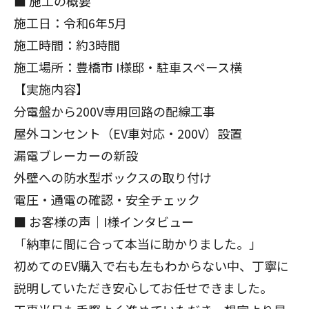
■ 施工の概要
施工日：令和6年5月
施工時間：約3時間
施工場所：
豊橋
市 I様邸・駐車スペース横
【実施内容】
分電盤から200V専用回路の配線工事
屋外コンセント（EV車対応・200V）設置
漏電ブレーカーの新設
外壁への防水型ボックスの取り付け
電圧・通電の確認・安全チェック
■ お客様の声｜I様インタビュー
「納車に間に合って本当に助かりました。」
初めてのEV購入で右も左もわからない中、丁寧に
説明していただき安心してお任せできました。