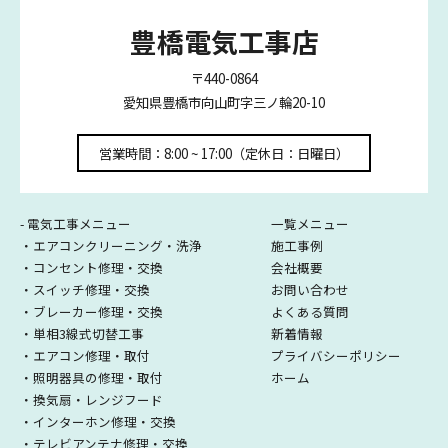
豊橋電気工事店
〒440-0864
愛知県豊橋市向山町字三ノ輪20-10
営業時間：8:00 ~ 17:00（定休日：日曜日）
- 電気工事メニュー
一覧メニュー
・エアコンクリーニング・洗浄
施工事例
・コンセント修理・交換
会社概要
・スイッチ修理・交換
お問い合わせ
・ブレーカー修理・交換
よくある質問
・単相3線式切替工事
新着情報
・エアコン修理・取付
プライバシーポリシー
・照明器具の修理・取付
ホーム
・換気扇・レンジフード
・インターホン修理・交換
・テレビアンテナ修理・交換