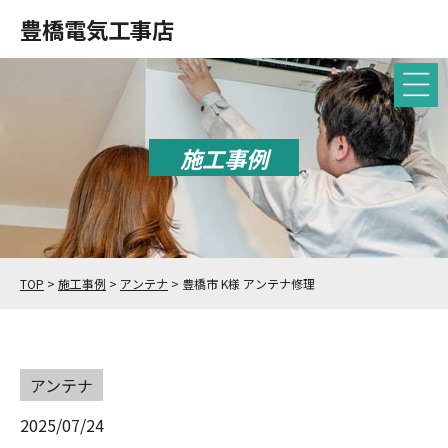
豊橋電気工事店
施工事例
TOP
>
施工事例
>
アンテナ
>
豊橋市 K様 アンテナ修理
アンテナ
2025/07/24