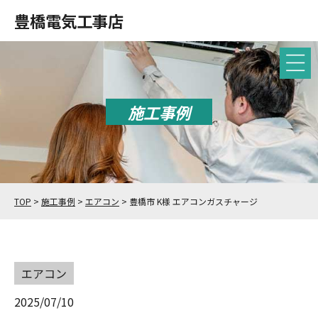
豊橋電気工事店
施工事例
TOP
>
施工事例
>
エアコン
>
豊橋市 K様 エアコンガスチャージ
エアコン
2025/07/10