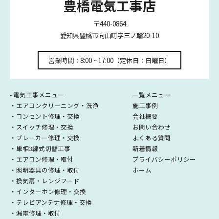
豊橋電気工事店
〒440-0864
愛知県豊橋市向山町字三ノ輪20-10
営業時間：8:00 ~ 17:00（定休日：日曜日）
- 電気工事メニュー
一覧メニュー
・エアコンクリーニング・洗浄
施工事例
・コンセント修理・交換
会社概要
・スイッチ修理・交換
お問い合わせ
・ブレーカー修理・交換
よくある質問
・単相3線式切替工事
新着情報
・エアコン修理・取付
プライバシーポリシー
・照明器具の修理・取付
ホーム
・換気扇・レンジフード
・インターホン修理・交換
・テレビアンテナ修理・交換
・漏電修理・取付