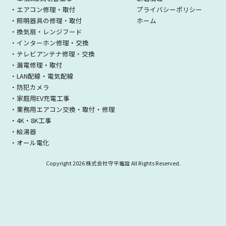
・エアコン修理・取付
プライバシーポリシー
・照明器具の修理・取付
ホーム
・換気扇・レンジフード
・インターホン修理・交換
・テレビアンテナ修理・交換
・漏電修理・取付
・LAN配線・電気配線
・防犯カメラ
・家庭用EV充電工事
・業務用エアコン交換・取付・修理
・4K・8K工事
・給湯器
・オール電化
Copyright
2026 株式会社守平電設 All Rights Reserved.