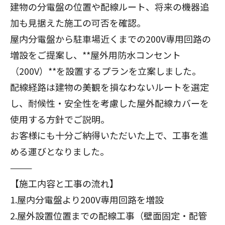
建物の分電盤の位置や配線ルート、将来の機器追
加も見据えた施工の可否を確認。
屋内分電盤から駐車場近くまでの200V専用回路の
増設をご提案し、**屋外用防水コンセント
（200V）**を設置するプランを立案しました。
配線経路は建物の美観を損なわないルートを選定
し、耐候性・安全性を考慮した屋外配線カバーを
使用する方針でご説明。
お客様にも十分ご納得いただいた上で、工事を進
める運びとなりました。
⸻
【施工内容と工事の流れ】
1.屋内分電盤より200V専用回路を増設
2.屋外設置位置までの配線工事（壁面固定・配管