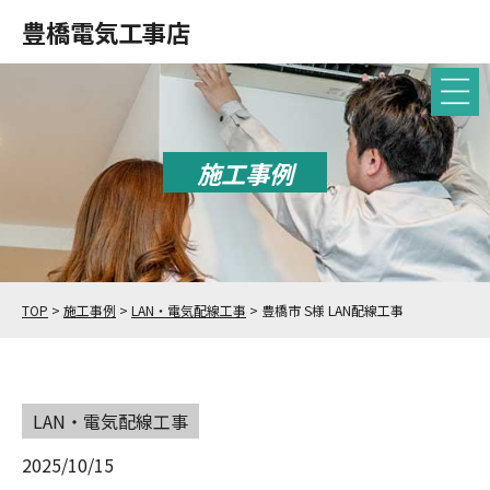
豊橋電気工事店
施工事例
TOP
>
施工事例
>
LAN・電気配線工事
>
豊橋市 S様 LAN配線工事
LAN・電気配線工事
2025/10/15