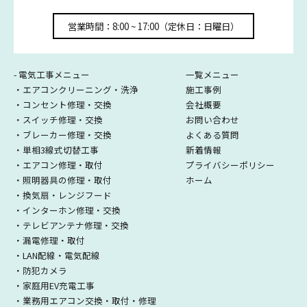
営業時間：8:00 ~ 17:00（定休日：日曜日）
- 電気工事メニュー
一覧メニュー
・エアコンクリーニング・洗浄
施工事例
・コンセント修理・交換
会社概要
・スイッチ修理・交換
お問い合わせ
・ブレーカー修理・交換
よくある質問
・単相3線式切替工事
新着情報
・エアコン修理・取付
プライバシーポリシー
・照明器具の修理・取付
ホーム
・換気扇・レンジフード
・インターホン修理・交換
・テレビアンテナ修理・交換
・漏電修理・取付
・LAN配線・電気配線
・防犯カメラ
・家庭用EV充電工事
・業務用エアコン交換・取付・修理