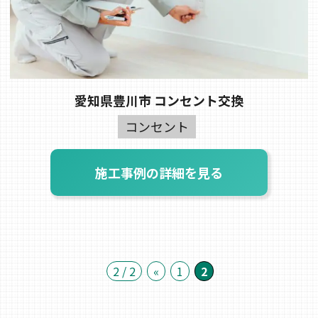
愛知県豊川市 コンセント交換
コンセント
施工事例の詳細を見る
2 / 2
«
1
2