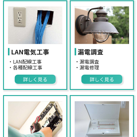
LAN電気工事
漏電調査
・LAN配線工事
・漏電調査
・各種配線工事
・漏電修理
詳しく見る
詳しく見る