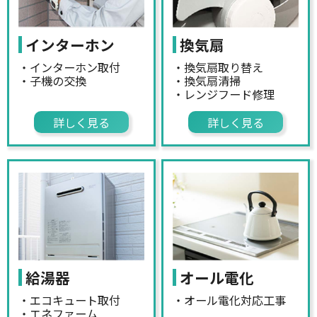
インターホン
換気扇
・インターホン取付
・換気扇取り替え
・子機の交換
・換気扇清掃
・レンジフード修理
詳しく見る
詳しく見る
給湯器
オール電化
・エコキュート取付
・オール電化対応工事
・エネファーム