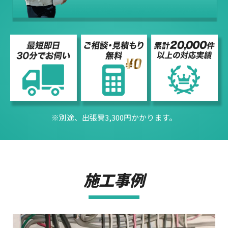
※別途、出張費3,300円かかります。
施工事例