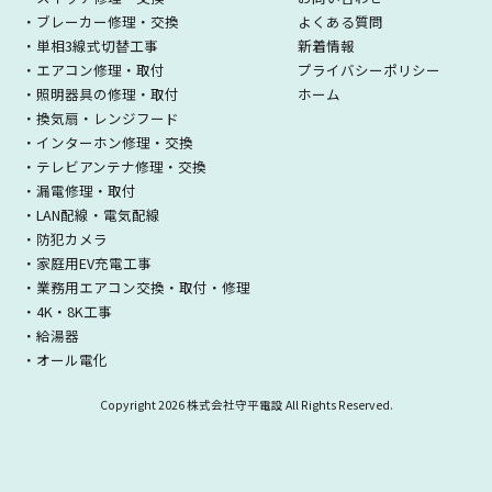
・ブレーカー修理・交換
よくある質問
・単相3線式切替工事
新着情報
・エアコン修理・取付
プライバシーポリシー
・照明器具の修理・取付
ホーム
・換気扇・レンジフード
・インターホン修理・交換
・テレビアンテナ修理・交換
・漏電修理・取付
・LAN配線・電気配線
・防犯カメラ
・家庭用EV充電工事
・業務用エアコン交換・取付・修理
・4K・8K工事
・給湯器
・オール電化
Copyright
2026 株式会社守平電設 All Rights Reserved.