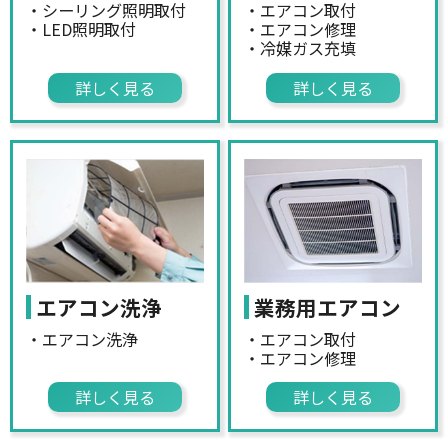
・シーリング照明取付
・エアコン取付
・LED照明取付
・エアコン修理
・冷媒ガス充填
詳しく見る
詳しく見る
エアコン洗浄
業務用エアコン
・エアコン洗浄
・エアコン取付
・エアコン修理
詳しく見る
詳しく見る