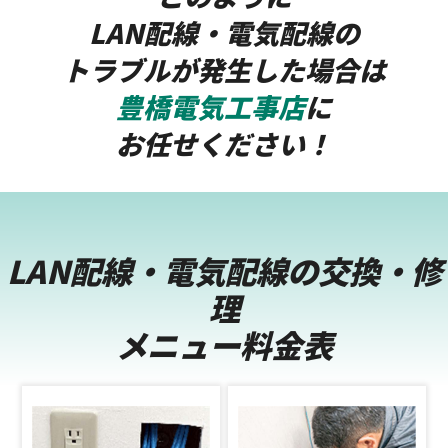
LAN配線・電気配線の
トラブルが発生した場合は
豊橋電気工事店
に
お任せください！
LAN配線・電気配線の交換・修
理
メニュー料金表