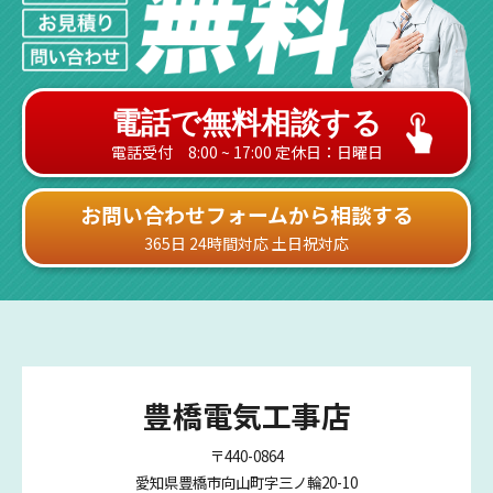
電話で無料相談する
電話受付 8:00 ~ 17:00 定休日：日曜日
お問い合わせフォームから相談する
365日 24時間対応 土日祝対応
豊橋電気工事店
〒440-0864
愛知県豊橋市向山町字三ノ輪20-10