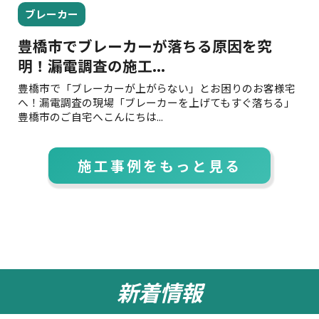
ブレーカー
豊橋市でブレーカーが落ちる原因を究
明！漏電調査の施工...
工
頻
豊橋市で「ブレーカーが上がらない」とお困りのお客様宅
床
度
へ！漏電調査の現場「ブレーカーを上げてもすぐ落ちる」
店
豊橋市のご自宅へこんにちは...
転
施工事例をもっと見る
新着情報