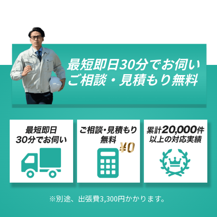
最短即日30分でお伺い
ご相談・見積もり無料
※別途、出張費3,300円かかります。