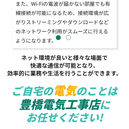
また、Wi-Fiの電波が届かない部屋でも有
高
線接続が可能になるため、接続環境が広
がりストリーミングやダウンロードなど
のネットワーク利用がスムーズに行える
ようになります。
ネット環境が良いと様々な場面で
快適な通信が可能となり、
効率的に業務や生活を行うことができます。
電気
ご自宅の
のことは
豊橋電気工事店
に
お任せください!