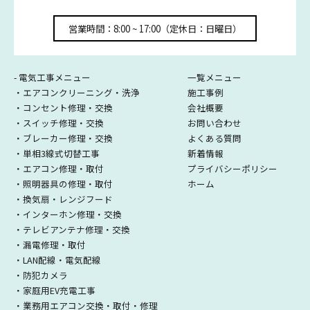
営業時間：8:00 ~ 17:00（定休日：日曜日）
- 電気工事メニュー
一覧メニュー
・エアコンクリーニング・洗浄
施工事例
・コンセント修理・交換
会社概要
・スイッチ修理・交換
お問い合わせ
・ブレーカー修理・交換
よくある質問
・単相3線式切替工事
新着情報
・エアコン修理・取付
プライバシーポリシー
・照明器具の修理・取付
ホーム
・換気扇・レンジフード
・インターホン修理・交換
・テレビアンテナ修理・交換
・漏電修理・取付
・LAN配線・電気配線
・防犯カメラ
・家庭用EV充電工事
・業務用エアコン交換・取付・修理