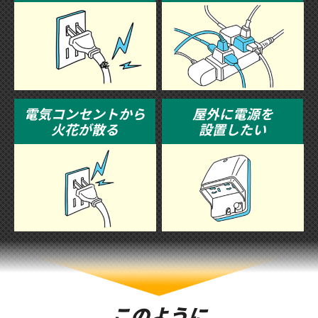
電気コンセントから
屋外に電源を
火花が散る
設置したい
このように