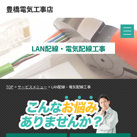
豊橋電気工事店
LAN配線・電気配線工事
TOP
>
サービスメニュー
>
LAN配線・電気配線工事