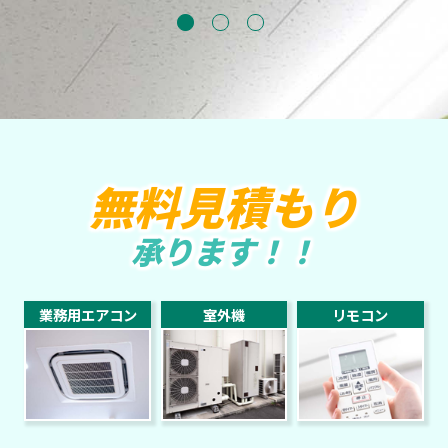
無料見積もり
承ります！！
業務用エアコン
室外機
リモコン