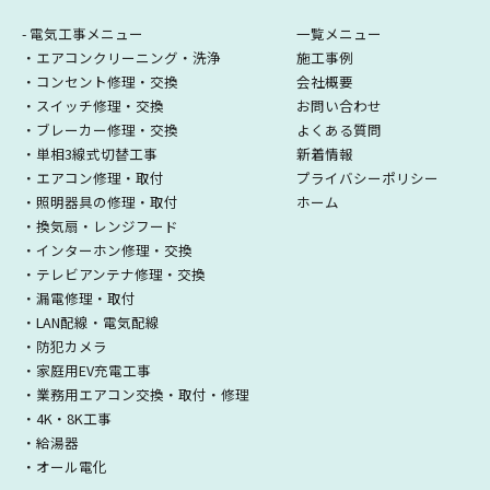
- 電気工事メニュー
一覧メニュー
・エアコンクリーニング・洗浄
施工事例
・コンセント修理・交換
会社概要
・スイッチ修理・交換
お問い合わせ
・ブレーカー修理・交換
よくある質問
・単相3線式切替工事
新着情報
・エアコン修理・取付
プライバシーポリシー
・照明器具の修理・取付
ホーム
・換気扇・レンジフード
・インターホン修理・交換
・テレビアンテナ修理・交換
・漏電修理・取付
・LAN配線・電気配線
・防犯カメラ
・家庭用EV充電工事
・業務用エアコン交換・取付・修理
・4K・8K工事
・給湯器
・オール電化