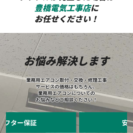
豊橋電気工事店
に
お任せください！
お悩み解決します
業務用エアコン取付・交換・修理工事
サービスの価格はもちろん、
業務用エアコンについての
お悩みなどご相談ください！
安心の価格