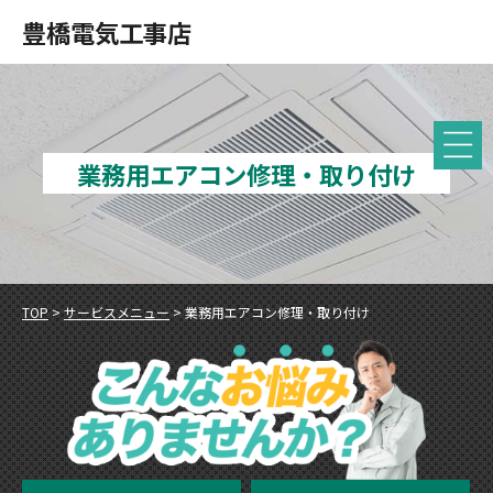
豊橋電気工事店
業務用エアコン修理・取り付け
TOP
>
サービスメニュー
>
業務用エアコン修理・取り付け