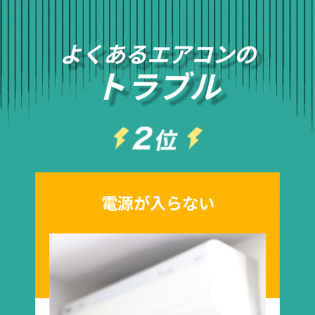
よくあるエアコンの
トラブル
電源が入らない
エアコ
が