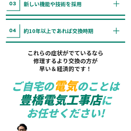
新しい機能や技術を採用
約10年以上であれば交換時期
これらの症状がでているなら
修理するより交換の方が
早い＆経済的です！
電気
ご自宅の
のことは
豊橋電気工事店
に
お任せください!