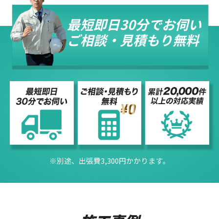
最短即日30分でお伺い
ご相談・見積もり無料
※別途、出張費3,300円かかります。