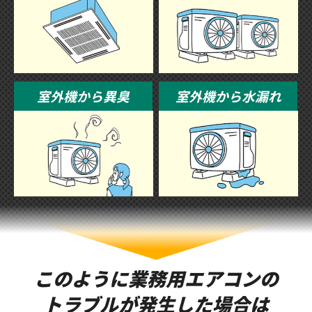
室外機から異臭
室外機から水漏れ
このように業務用エアコンの
トラブルが発生した場合は