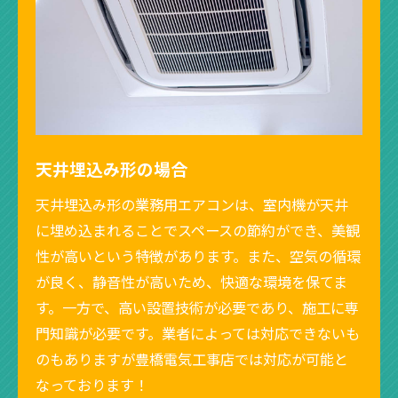
天井埋込み形の場合
天井埋込み形の業務用エアコンは、室内機が天井
に埋め込まれることでスペースの節約ができ、美観
性が高いという特徴があります。また、空気の循環
が良く、静音性が高いため、快適な環境を保てま
す。一方で、高い設置技術が必要であり、施工に専
門知識が必要です。業者によっては対応できないも
のもありますが豊橋電気工事店では対応が可能と
なっております！